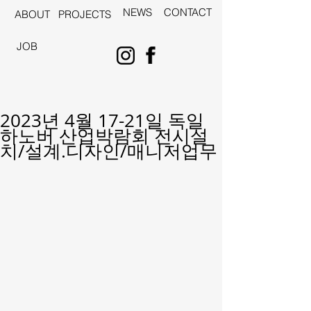
NEWS
CONTACT
ABOUT
PROJECTS
JOB
2023년 4월 17-21일 독일
하노버 산업박람회 전시설
치/설계.디자인/매니저업무