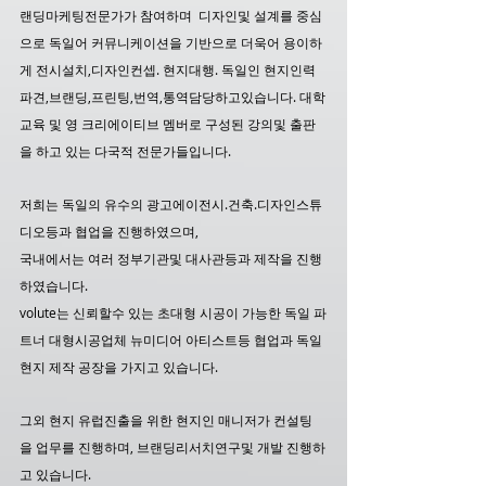
랜딩마케팅전문가가 참여하며  디자인및 설계를 중심
으로 독일어 커뮤니케이션을 기반으로 더욱어 용이하
게 전시설치,디자인컨셉. 현지대행. 독일인 현지인력
파견,브랜딩,프린팅,번역,통역담당하고있습니다. 대학
교육 및 영 크리에이티브 멤버로 구성된 강의및 출판
을 하고 있는 다국적 전문가들입니다. 
저희는 독일의 유수의 광고에이전시.건축.디자인스튜
디오등과 협업을 진행하였으며,
국내에서는 여러 정부기관및 대사관등과 제작을 진행
하였습니다.
volute는 신뢰할수 있는 초대형 시공이 가능한 독일 파
트너 대형시공업체 뉴미디어 아티스트등 협업과 독일 
현지 제작 공장을 가지고 있습니다. 
그외 현지 유럽진출을 위한 현지인 매니저가 컨설팅
을 업무를 진행하며, 브랜딩리서치연구및 개발 진행하
고 있습니다. 