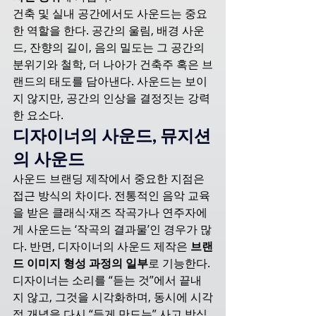
건축 및 실내 공간에서도 사운드는 중요
한 역할을 한다. 공간의 울림, 배경 사운
드, 잔향의 길이, 음의 밀도는 그 공간의 
분위기와 철학, 더 나아가 건축주 혹은 브
랜드의 태도를 담아낸다. 사운드는 보이
지 않지만, 공간의 인상을 결정짓는 강력
한 요소다.
디자이너의 사운드, 뮤지션
의 사운드
사운드 브랜딩 제작에서 중요한 지점은 
접근 방식의 차이다. 전통적인 음악 교육
을 받은 클래식·재즈 작곡가나 연주자에
게 사운드는 ‘작곡의 결과물’인 경우가 많
다. 반면, 디자이너의 사운드 제작은 
브랜
드 이미지 형성 과정의 일부
로 기능한다.
디자이너는 소리를 “듣는 것”에서 끝내
지 않고, 그것을 시각화하며, 동시에 시각
적 개념을 다시 “듣게 만드는” 사고 방식