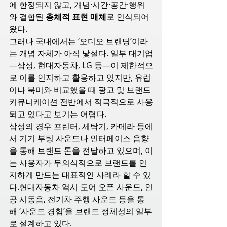
에 한정되지 않고, 개념·시간·공간·행위
와 결합된 
총체적 표현 매체
로 인식되어 
왔다.
그러나 국내에서는 ‘오디오 브랜딩’이라
는 개념 자체가 아직 낯설다. 일부 대기업
—삼성, 현대자동차, LG 등—이 제한적으
로 이를 인지하고 활용하고 있지만, 유럽
이나 북미와 비교했을 때 광고 및 브랜드 
커뮤니케이션 전반에서 적극적으로 사용
되고 있다고 보기는 어렵다.
삼성의 경우 프린터, 세탁기, 카메라 등에
서 기기 부팅 사운드나 인터페이스 음향
을 통해 브랜드 톤을 전달하고 있으며, 이
는 사용자가 무의식적으로 브랜드를 인
지하게 만드는 대표적인 사례라 할 수 있
다.현대자동차 역시 도어 오픈 사운드, 인
공 시동음, 전기차 주행 사운드 등을 통
해 ‘사운드 경험’을 브랜드 정체성의 일부
로 설계하고 있다.