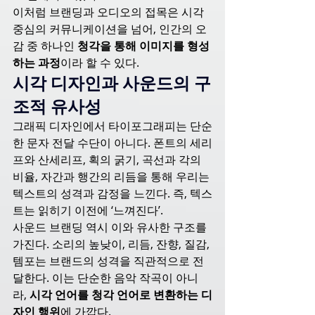
이처럼 브랜딩과 오디오의 접목은 시각 
중심의 커뮤니케이션을 넘어, 인간의 오
감 중 하나인 
청각을 통해 이미지를 형성
하는 과정
이라 할 수 있다.
시각 디자인과 사운드의 구
조적 유사성
그래픽 디자인에서 타이포그래피는 단순
한 문자 전달 수단이 아니다. 폰트의 세리
프와 산세리프, 획의 굵기, 곡선과 각의 
비율, 자간과 행간의 리듬을 통해 우리는 
텍스트의 성격과 감정을 느낀다. 즉, 텍스
트는 읽히기 이전에 ‘느껴진다’.
사운드 브랜딩 역시 이와 유사한 구조를 
가진다. 소리의 높낮이, 리듬, 잔향, 질감, 
템포는 브랜드의 성격을 직관적으로 전
달한다. 이는 단순한 음악 작곡이 아니
라, 
시각 언어를 청각 언어로 변환하는 디
자인 행위
에 가깝다.